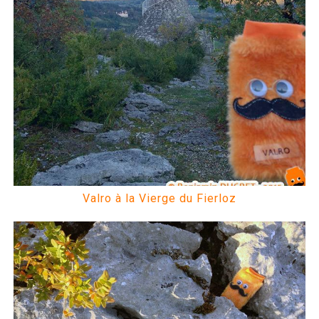
Valro à la Vierge du Fierloz