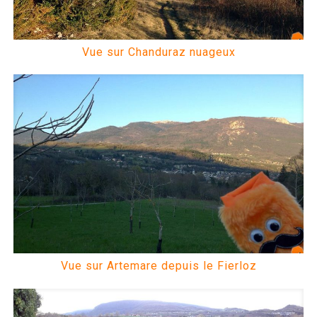
Vue sur Chanduraz nuageux
Vue sur Artemare depuis le Fierloz