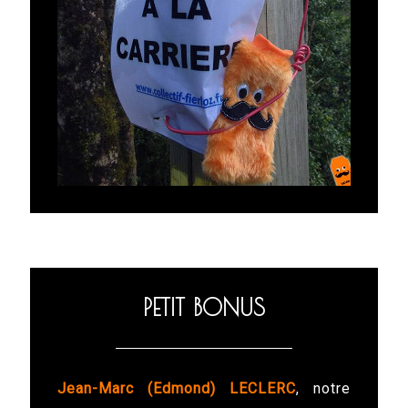
PETIT BONUS
Jean-Marc (Edmond) LECLERC
, notre