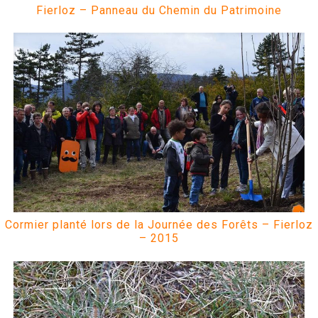
Fierloz – Panneau du Chemin du Patrimoine
Cormier planté lors de la Journée des Forêts – Fierloz
– 2015