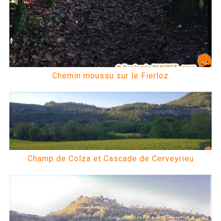
Chemin moussu sur le Fierloz
Champ de Colza et Cascade de Cerveyrieu