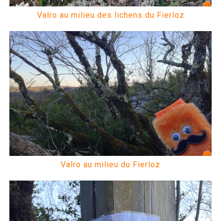
Valro au milieu des lichens du Fierloz
Valro au milieu du Fierloz