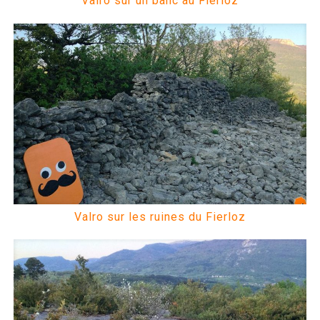
Valro sur un banc au Fierloz
Valro sur les ruines du Fierloz