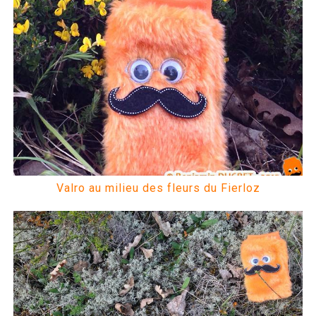
Valro au milieu des fleurs du Fierloz