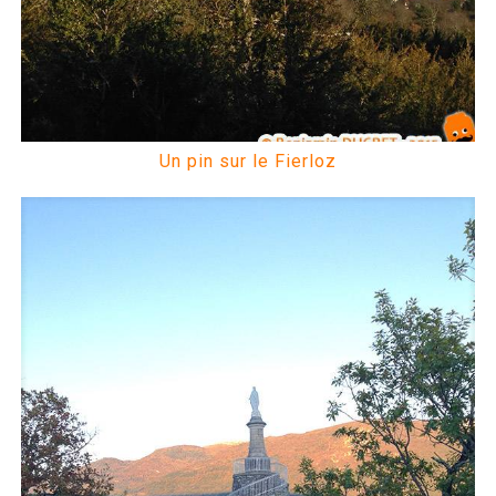
Un pin sur le Fierloz