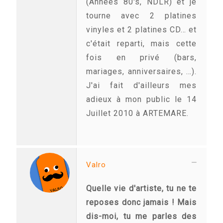
(Années 80's, NDLR) et je
tourne avec 2 platines
vinyles et 2 platines CD… et
c'était reparti, mais cette
fois en privé (bars,
mariages, anniversaires, …).
J'ai fait d'ailleurs mes
adieux à mon public le 14
Juillet 2010 à ARTEMARE.
Valro
Quelle vie d'artiste, tu ne te
reposes donc jamais ! Mais
dis-moi, tu me parles des