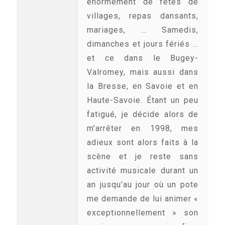
énormément de fêtes de
villages, repas dansants,
mariages, … Samedis,
dimanches et jours fériés …
et ce dans le Bugey-
Valromey, mais aussi dans
la Bresse, en Savoie et en
Haute-Savoie. Étant un peu
fatigué, je décide alors de
m'arrêter en 1998, mes
adieux sont alors faits à la
scène et je reste sans
activité musicale durant un
an jusqu'au jour où un pote
me demande de lui animer «
exceptionnellement » son