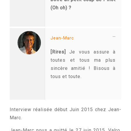
(Oh oh) ?
Jean-Marc
[Rires]
Je vous assure à
toutes et tous ma plus
sincère amitié ! Bisous à
tous et toute.
Interview réalisée début Juin 2015 chez Jean-
Marc.
Jean-Marc nous a quitté le 27 juin 2015. Valro,