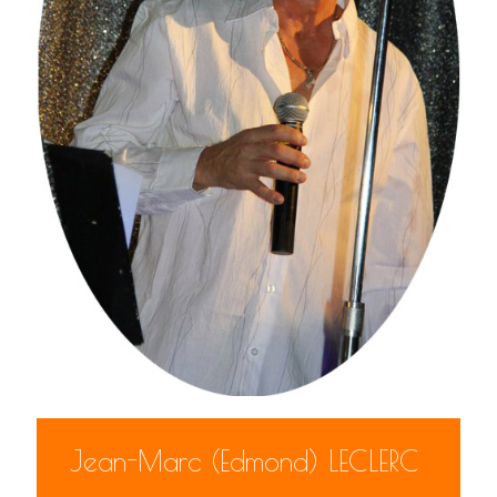
Jean-Marc (Edmond) LECLERC