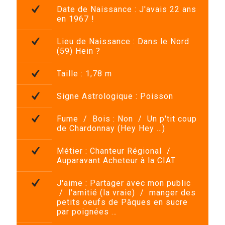
Date de Naissance :
J'avais 22 ans
en 1967 !
Lieu de Naissance :
Dans le Nord
(59) Hein ?
Taille :
1,78 m
Signe Astrologique :
Poisson
Fume / Bois :
Non / Un p'tit coup
de Chardonnay (Hey Hey …)
Métier :
Chanteur Régional /
Auparavant
Acheteur
à la
CIAT
J'aime :
Partager avec mon public
/ l'amitié (la vraie) / manger des
petits oeufs de Pâques en sucre
par poignées …