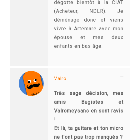
dégotte bientôt à la CIAT
(Acheteur, NDLR). Je
déménage donc et viens
vivre à Artemare avec mon
épouse et mes deux
enfants en bas âge.
Valro
Très sage décision, mes
amis Bugistes et
Valromeysans en sont ravis
!
Et là, ta guitare et ton micro
ne t'ont pas trop manqués ?