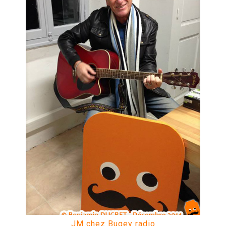
JM chez Bugey radio