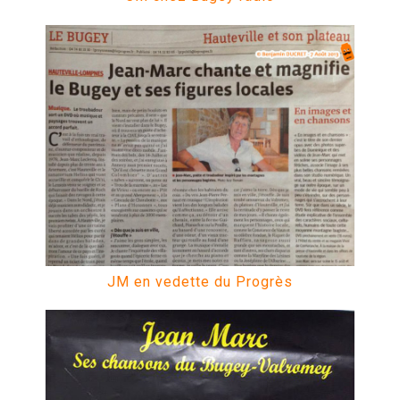
JM en vedette du Progrès