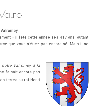
Valro
 Valromey
.
ment - il fête cette année ses 417 ans, autant
parce que vous n'étiez pas encore né. Mais il ne
a
notre Valromey à la
 ne faisait encore pas
es terres au roi Henri