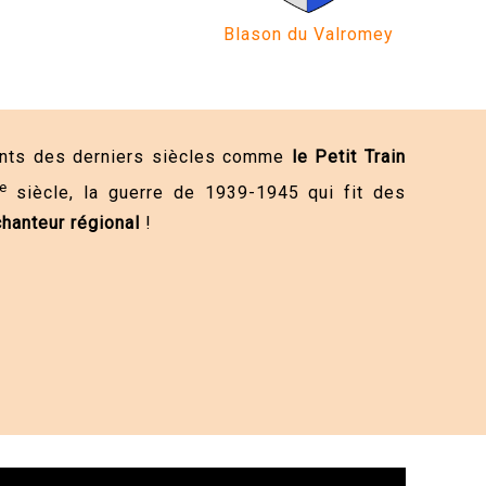
Blason du Valromey
uants des derniers siècles comme
le Petit Train
e
siècle, la guerre de 1939-1945 qui fit des
hanteur régional
!