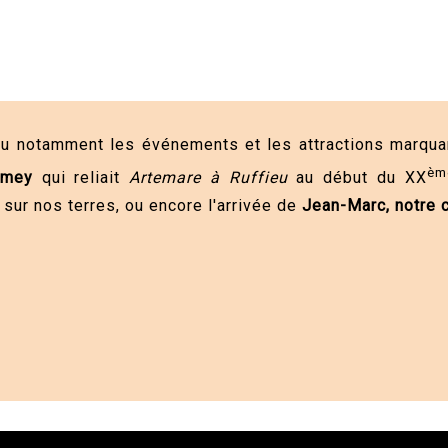
nnu notamment les événements et les attractions marq
èm
omey
qui reliait
Artemare à Ruffieu
au début du XX
 sur nos terres, ou encore l'arrivée de
Jean-Marc, notre c