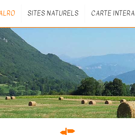
VALRO
SITES NATURELS
CARTE INTERA