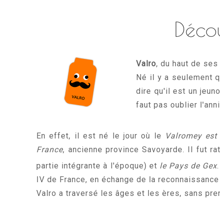
Déco
Valro
, du haut de ses
Né il y a seulement 
dire qu'il est un jeu
faut pas oublier l'ann
En effet, il est né le jour où le
Valromey est
France
, ancienne province Savoyarde. Il fut
partie intégrante à l'époque) et
le Pays de Gex
IV de France, en échange de la reconnaissance
Valro a traversé les âges et les ères, sans pre