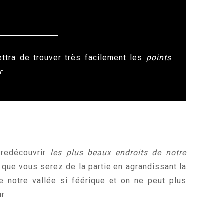
ttra de trouver très facilement les
points
r
.
 redécouvrir
les plus beaux endroits de notre
 que vous serez de la partie en agrandissant la
 notre vallée si féérique et on ne peut plus
r.