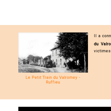
Il a co
du Valr
victimes
Le Petit Train du Valromey -
Ruffieu