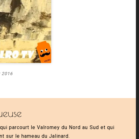
r 2016
ueuse
e qui parcourt le Valromey du Nord au Sud et qui
t sur le hameau du Jalinard.