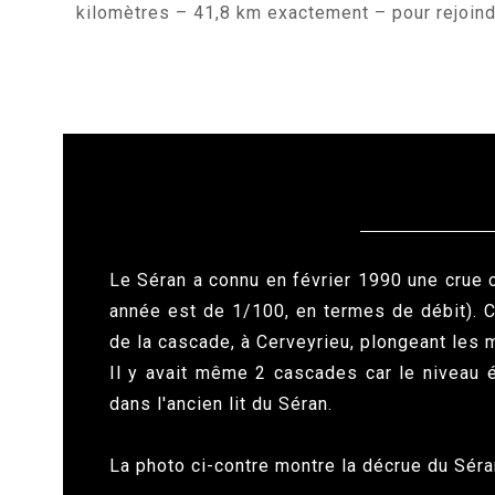
kilomètres – 41,8 km exactement – pour rejoind
Le Séran a connu en février 1990 une crue c
année est de 1/100, en termes de débit). 
de la cascade, à Cerveyrieu, plongeant les 
Il y avait même 2 cascades car le niveau é
dans l'ancien lit du Séran.
La photo ci-contre montre la décrue du Séra