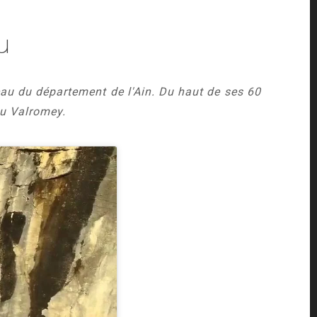
u
eau du département de l'Ain. Du haut de ses 60
du Valromey
.