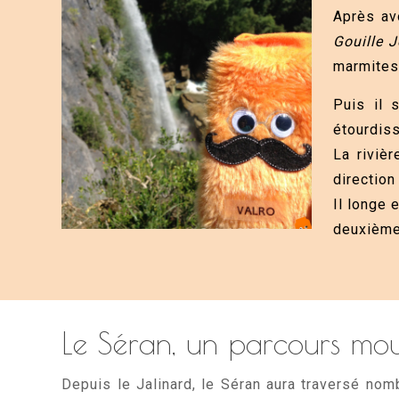
Après av
Gouille 
marmites»
Puis il 
étourdiss
La riviè
direction
Il longe 
deuxième
Le Séran, un parcours mo
Depuis le Jalinard, le Séran aura traversé nom