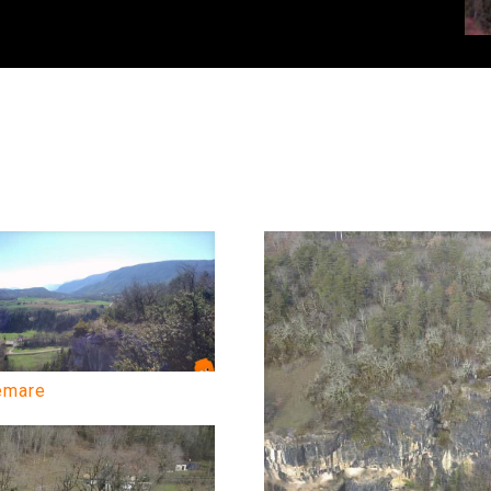
emare