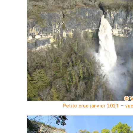
Petite crue janvier 2021 – vu