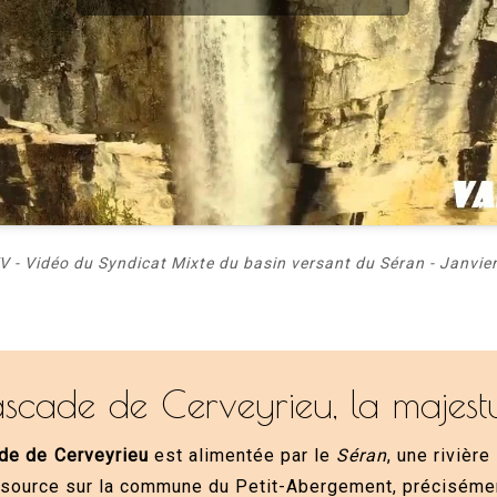
V - Vidéo du Syndicat Mixte du basin versant du Séran - Janvie
ascade de Cerveyrieu, la majest
de de Cerveyrieu
est alimentée par le
Séran
, une rivièr
 source sur la commune du Petit-Abergement, précisémen