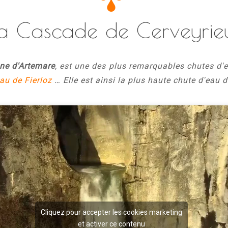
a Cascade de Cerveyrie
e d'Artemare
, est une des plus remarquables chutes d'
au de Fierloz
… Elle est ainsi la plus haute
chute d'eau 
Cliquez pour accepter les cookies marketing
et activer ce contenu