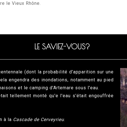
re le Vieux Rhône.
LE SAVIEZ-VOUS?
entennale (dont la probabilité d'apparition sur une
Cela engendra des inondations, notamment au pied
maisons et le camping d'Artemare sous l'eau.
tait tellement monté qu'e l'eau s'était engouffrée
n à la
Cascade de Cerveyrieu
.