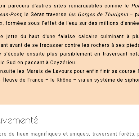
oir parcouru d'autres sites remarquables comme le
Po
Jean-Pont
, le Séran traverse
les Gorges de Thurignin
– pa
, formées sous l'effet de l'eau sur des millions d'année
se jette du haut d'une falaise calcaire culminant à 
ant avant de se fracasser contre les rochers à ses pied
re s'écoule ensuite plus paisiblement en traversant n
 le Sud en passant à Ceyzérieu.
ensuite les Marais de Lavours pour enfin finir sa course 
 fleuve de France – le Rhône – via un système de sipho
uvementé
bre de lieux magnifiques et uniques, traversant forêts,