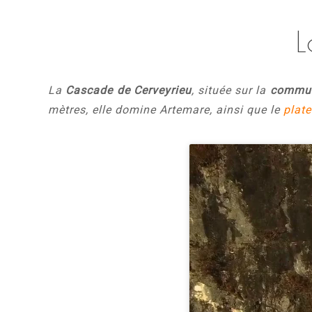
L
La
Cascade de Cerveyrieu
, située sur la
commun
mètres, elle domine Artemare, ainsi que le
plate