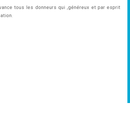
ance tous les donneurs qui ,généreux et par esprit
uation.