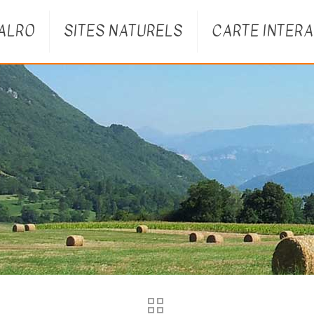
VALRO
SITES NATURELS
CARTE INTERA