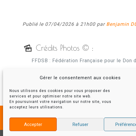
Publié le 07/04/2026 à 21h00 par
Benjamin D
Crédits Photos © :
FFDSB : Fédération Française pour le Don
Gérer le consentement aux cookies
Nous utilisons des cookies pour vous proposer des
services et pour optimiser notre site web.
En poursuivant votre navigation sur notre site, vous
acceptez leurs utilisations.
Accepter
Refuser
Préférenc
Valro – Mon Valromey © – version 2.0 – tous d