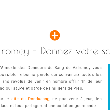
mey - Donnez votre sang
 l'Amicale des Donneurs de Sang du Valromey vous
 possible la bonne parole qui convaincra toutes les
ans révolus de venir en nombre offrir 1h de leur
g qui sauve et garde des milliers de vies.
sur le
site du Dondusang
, ne pas venir à jeun, les
ace et tous partageront une collation gourmande.